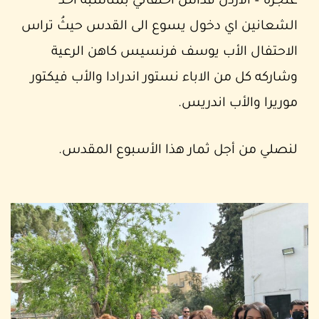
عنجرة – الاردن قداس احتفالي بمناسبة احد
الشعانين اي دخول يسوع الى القدس حيثُ تراس
الاحتفال الأب يوسف فرنسيس كاهن الرعية
وشاركه كل من الاباء نستور اندرادا والأب فيكتور
موريرا والأب اندريس.
لنصلي من أجل ثمار هذا الأسبوع المقدس.