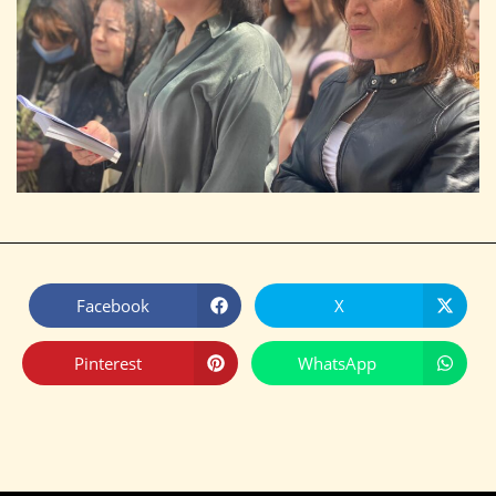
Facebook
X
Pinterest
WhatsApp