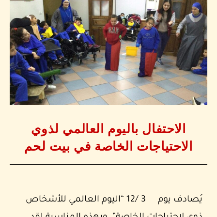
الاحتفال باليوم العالمي لذوي
الاحتياجات الخاصة في بيت لحم
يُصادف يوم 3 /12 “اليوم العالمي للأشخاص