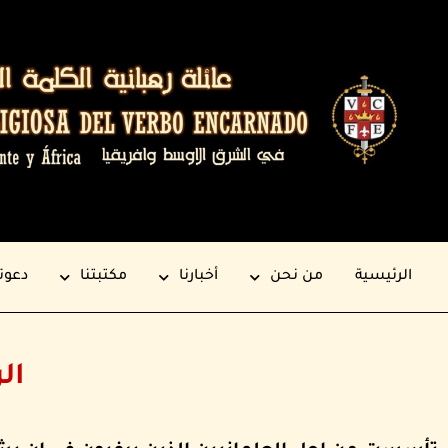
الرئيسية
من نحن
أخبارنا
مكتبتنا
دعوت
الر