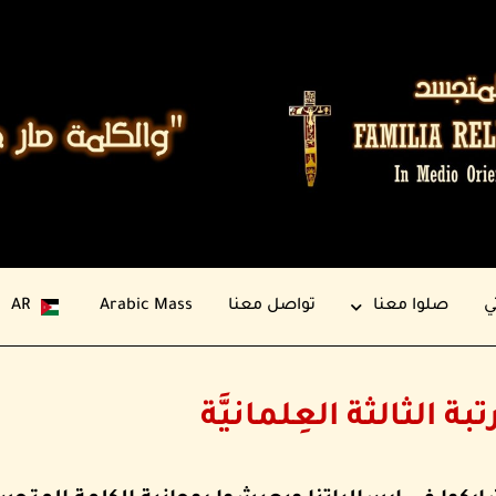
ي
صلوا معنا
تواصل معنا
Arabic Mass
AR
تبة الثالثة العِلمانيَّة