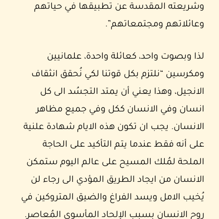
وشريعته المقدسة عن تطبيقها في حياتهم
وعائلاتهم ومجتمعاتهم”.
لذا وبصوت واحد، كعائلة واحدة، علمانيين
ومكرسين “نلتزم بكل قوتنا لكي نُحقق انثقاف
الانجيل، وهذا يعني أن يمتد التجسُد الى كل
انسان وفي الانسان ككل وفي جميع مظاهر
الانسان. يجب ان تكون هذه الايام شهادة علنية
على أنه فقط عندما يتم التأكيد على الحاجة
الملحة لمُلك المسيح على عالم اليوم ستمكن
الانسان من ايجاد الطريق المؤدي الى رجاء لن
يُخيب الامل ويسد الفراغ والضيق المتروكين في
روح الانسان بسبب الإلحاد المأسوي المُعاصر.