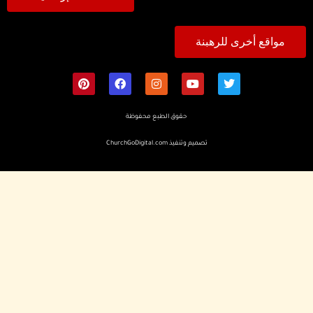
مواقع أخرى للرهبنة
حقوق الطبع محفوظة
تصميم وتنفيذ
ChurchGoDigital.com