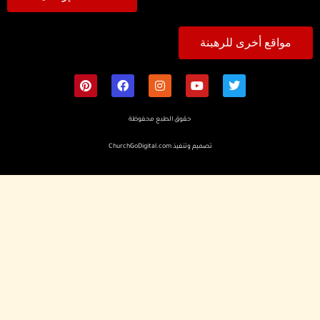
مواقع أخرى للرهبنة
حقوق الطبع محفوظة
تصميم وتنفيذ
ChurchGoDigital.com