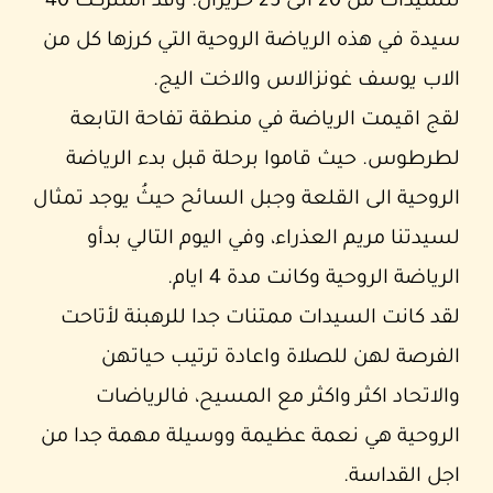
للسيدات من 20 الى 25 حزيران. وقد اشتركت 40
سيدة في هذه الرياضة الروحية التي كرزها كل من
الاب يوسف غونزالاس والاخت اليج.
لقج اقيمت الرياضة في منطقة تفاحة التابعة
لطرطوس. حيث قاموا برحلة قبل بدء الرياضة
الروحية الى القلعة وجبل السائح حيثُ يوجد تمثال
لسيدتنا مريم العذراء، وفي اليوم التالي بدأو
الرياضة الروحية وكانت مدة 4 ايام.
لقد كانت السيدات ممتنات جدا للرهبنة لأتاحت
الفرصة لهن للصلاة واعادة ترتيب حياتهن
والاتحاد اكثر واكثر مع المسيح، فالرياضات
الروحية هي نعمة عظيمة ووسيلة مهمة جدا من
اجل القداسة.