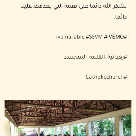
نشكر الله دائما على نعمة التي يغدقها علينا
دائما.
#SSVM
#IVEMO
#iveinarabic
#رهبانية_الكلمة_المتجسد
#Catholicchurch