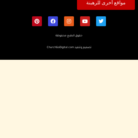
مواقع أخرى للرهبنة
حقوق الطبع محفوظة
تصميم وتنفيذ
ChurchGoDigital.com