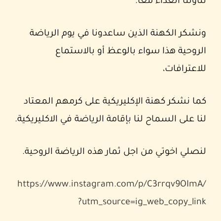
تناولنا الغداء معًا.
ونشكر الكهنة الذين ساعدونا في يوم الرياضة
الروحية هذا سواء بالوعظ أو بالاستماع
للاعترافات،
كما نشكر كهنة الإكليريكية على كرمهم المعتاد
لنا على السماح لنا بإقامة الرياضة في الاكليريكية.
لنصلي اخوتي من اجل ثمار هذه الرياضة الروحية.
https://www.instagram.com/p/C3rrqv9OImA/
?utm_source=ig_web_copy_link