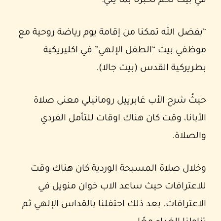
في بيت لحم تخبرنا بما يلي:
“بفضل الله تمكنا من إقامة يوم رياضة روحية مع
موظفي بيت “الطفل الإلهي” في اكليريكية
بطريركية القدس (بيت جالا).
حيثُ شرح الأب غابرييل رومانيلي معنى صلاة
الأبانا، وقت كان هناك اوقات للتأمل الفردي
والصلاة.
وخلال صلاة المسبحة الوردية كان هناك وقت
للاعترافات حيث ساعد الاب خوان منويل في
الاعترافات. بعد ذلك احتفلنا بالقداس الإلهي ثم