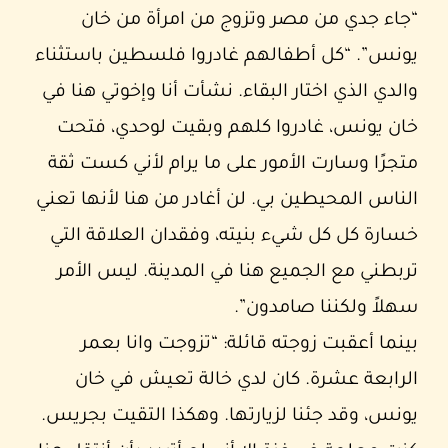
“جاء جدي من مصر وتزوج من امرأة من خان
يونس”. “كل أطفالهم غادروا فلسطين باستثناء
والدي الذي اختار البقاء. نشأت أنا وإخوتي هنا في
خان يونس، غادروا كلهم وبقيت لوحدي، فتحت
متجرًا وسارت الأمور على ما يرام لأني كست ثقة
الناس المحيطين بي. لن أغادر من هنا لأنها تعني
خسارة كل كل شيء بنيته، وفقدان العلاقة التي
تربطني مع الجميع هنا في المدينة. ليس الأمر
سهلاً ولكننا صامدون”.
بينما أعقبت زوجته قائلة: “تزوجت وانا بعمر
الرابعة عشرة. كان لدي خالة تعيش في خان
يونس، وقد جئنا لزيارتها. وهكذا التقيت بجريس.