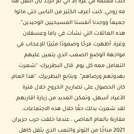
كنت معلمة في غزة إلا أني لم أتردد بأن أنتقل هنا
مه زوجي. كنت أعرف الكثير من الناس حتى ماتوا
جميعاً ووجدنا أنفسنا المسيحيين الوحيدين”.
هذه العائلات التي نشأت في يافا وعسقلان
وغزة، أظهرت فرحًا وصمودًا مثيرًا للإعجاب في
مواجهة الوضع الصعب الذي يتعين عليهم
التعامل معه كل يوم. قال البطريرك: “شعرت
بهدوئهم ورضاهم”. ويتابع البطريرك: “هذا العام،
كان الحصول على تصاريح الخروج خلال فترة
الأعياد أسهل، وتمكن العديد من زيارة اقاربهم.
لقد شعرت بذلك حقًا خلال هذه الاجتماعات،
مقارنة بالعام الماضي ، عندما خلقت حرب حزيران
2021 مناخًا من التوتر والتعب الذي يثقل كاهل