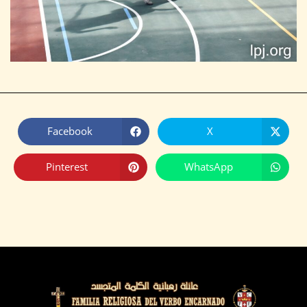
Facebook
X
Pinterest
WhatsApp