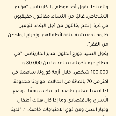
وتأمينها. يقول أحد موظفي الكاريتاس: “هؤلاء
الأشخاص، غالبًا من النساء، مقاتلون حقيقيون
في غزة. إنهم يقاتلون من أجل البقاء، لتوفير
ظروف معيشية لائقة لأطفالهم، وإخراج أزواجهن
من الفقر”.
يقول السيد جورج أنطون، مدير الكاريتاس: “في
قطاع غزة بأكمله، نساعد ما بين 80.000 و
100.000 شخص. خلال أزمة كورونا، ساهمنا في
أكثر من 70 بالمائة من الحالات. مواردنا محدودة،
لذا اتبعنا معايير خاصة للمساعدة وفقًا للوضع
الأُسري والاقتصادي وما إذا كان هناك أطفال
وكبار السن ومن ذوي الاحتياجات خاصة… “. “لدينا