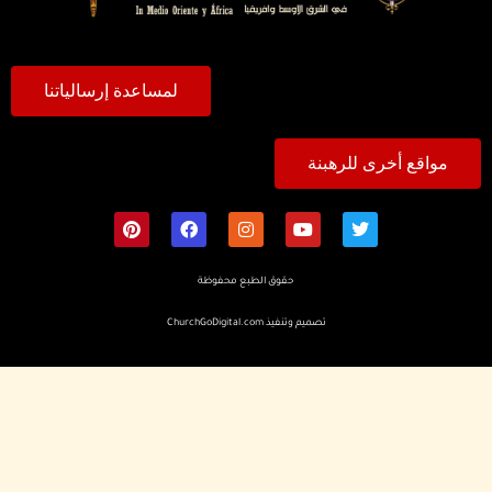
لمساعدة إرسالياتنا
مواقع أخرى للرهبنة
حقوق الطبع محفوظة
تصميم وتنفيذ
ChurchGoDigital.com