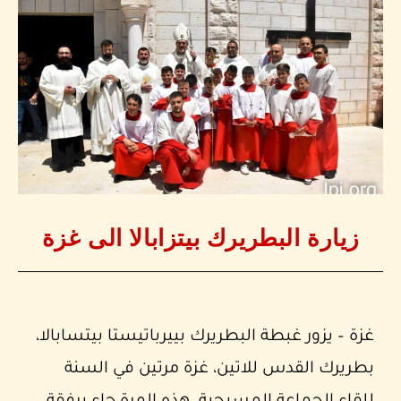
زيارة البطريرك بيتزابالا الى غزة
غزة – يزور غبطة البطريرك بييرباتيستا بيتسابالا،
بطريرك القدس للاتين، غزة مرتين في السنة