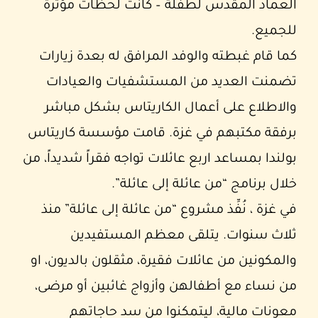
العماد المقدس لطفلة – كانت لحظات مؤثرة
للجميع.
كما قام غبطته والوفد المرافق له بعدة زيارات
تضمنت العديد من المستشفيات والعيادات
والاطلاع على أعمال الكاريتاس بشكل مباشر
برفقة مكتبهم في غزة. قامت مؤسسة كاريتاس
بولندا بمساعد اربع عائلات تواجه فقراً شديداً، من
خلال برنامج “من عائلة إلى عائلة”.
في غزة ، نُفِّذ مشروع “من عائلة إلى عائلة” منذ
ثلاث سنوات. يتلقى معظم المستفيدين
والمكونين من عائلات فقيرة، مثقلون بالديون، او
من نساء مع أطفالهن وأزواج غائبين أو مرضى،
معونات مالية، ليتمكنوا من سد حاجاتهم