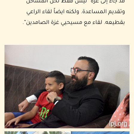
قد جاء إلى غزة “ليس فقط لحل المشاكل
وتقديم المساعدة. ولكنه ايضاً لقاء الراعي
بقطيعه. لقاء مع مسيحيي غزة الصامدين”.