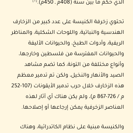
[1]
الذي حكم ما بين سنة (408م ـ 450م).
تحتوي زخرفة الكنيسة على عدد كبير من الزخارف
الهندسية والنباتية، واللوحات الشكلية، والمناظر
الريفية، وأدوات الطبخ، والحيوانات الأليفة
والحيوانات المفترسة من فلسطين وخارجها،
وأنواع مختلفة من التونة، كما تضم مشاهد
الصيد والأنهار والنخيل، ولكن تم تدمير معظم
هذه الزخارف خلال حرب تدمير الأيقونات (107-252
م / 726-867 م)، ولم يكن هناك أي آثار لهذه
العناصر الزخرفية يمكن إرجاعها أو إصلاحها.
والكنيسة مبنية على نظام الكاتدرائية، وهناك