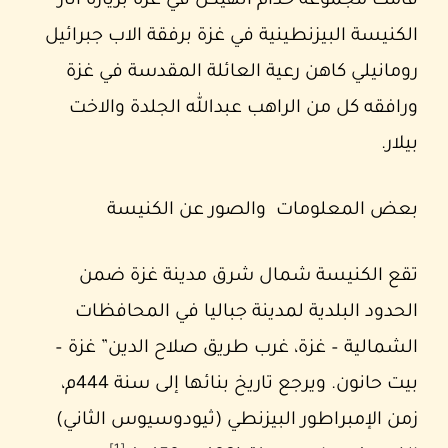
قامت مجموعة خدام الهيكل في عزة بزيارة آثار
الكنيسة البيزنطينية في غزة برفقة الاب جبرائيل
رومانيلي كاهن رعية العائلة المقدسة في غزة
ورافقه كل من الراهب عبدالله الجلدة والاخت
بيلار.
بعض المعلومات والصور عن الكنيسة
تقع الكنيسة شمال شرق مدينة غزة ضمن
الحدود البلدية لمدينة جباليا في المحافظات
الشمالية – غزة، غرب طريق صلاح الدين” غزة –
بيت حانون. ويرجع تاريخ بنائها إلى سنة 444م،
زمن الإمبراطور البيزنطي (ثيودوسيوس الثاني)