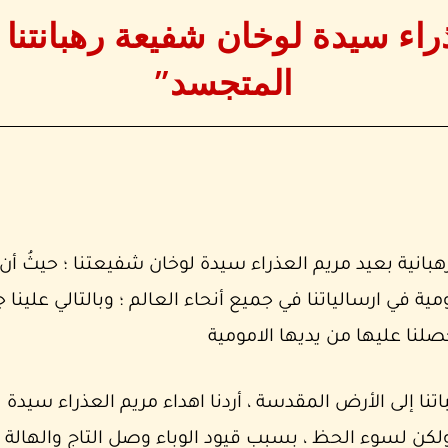
راء سيدة لوخان شفيعة رهبانتنا “
المتجسد”
رهبانية بعيد مريم العذراء سيدة لوخان شفيعتنا ؛ حيثُ أ
مية في ارسالياتنا في جميع أنحاء العالم ؛ وبالتالي علينا 
صلنا عليها من يديها الامومية
ى وصول راهباتنا إلى الأرض المقدسة ، أردنا اهداء مريم العذراء سيدة