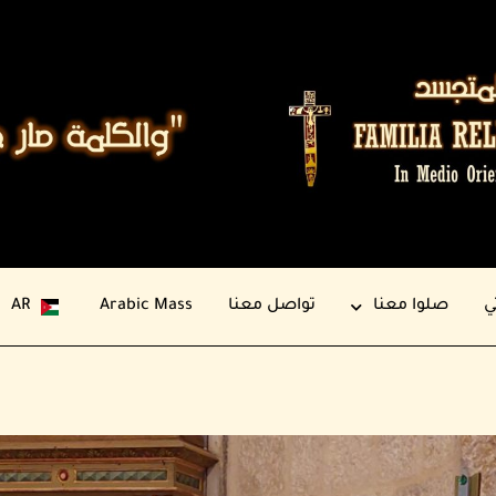
ي
صلوا معنا
تواصل معنا
Arabic Mass
AR