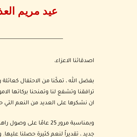
عيد مريم العذ
اصدقائنا الاعزاء،
بفضل الله ، تمكّنا من الاحتفال كعائلة 
ترافقنا وتشفع لنا وتمنحنا بركاتها الامو
ان نشكرها على العديد من النعم التي ح
وبمناسبة مرور 25 عامًا عل