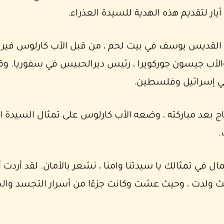
لأب جيسون جوركويرا ، رئيس ديرالحبيس في سفوريا. وق
ي إسرائيل وفلسطين.
تاج بعد مباركته ، وضعه الأب كارلوس على تمثال السيدة ا
.
 في تمثالك يا سيدتنا وامنا ، نشعر بالأمان. لقد أردت أن 
يث ولدت ، وحيث عشت وكانت جزءًا من أسرار التجسد والح