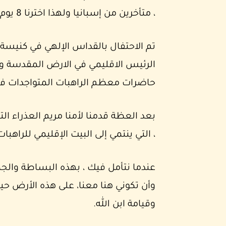
، متأخرين من إسبانيا ولهذا اخترنا 8 يوم أيار لتقديم هذه الهدية للسيدة العذراء.
الرئيس الاقليمي في الارض المقدسة وا
حاضرات معظم الراهبات المتواجدات ف
بعد العظة قدمنا لأمنا مريم العذراء ال
، التي ينتمي إلى البيت الإقليمي للراهبات
عندما نتأمل فيك ، بهذه البساطة والجمال
وأن تكوني هنا معنا، على هذه الأرض ح
وقيامة ابن الله.