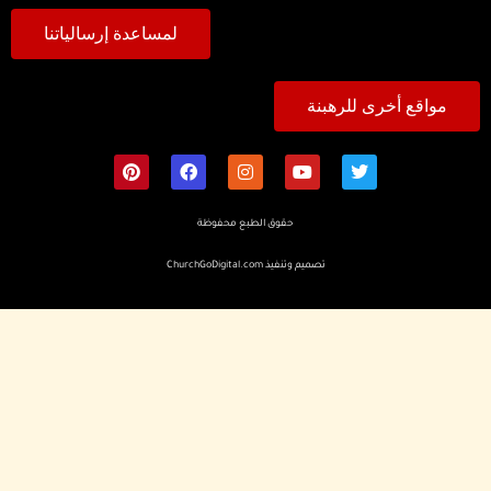
لمساعدة إرسالياتنا
مواقع أخرى للرهبنة
حقوق الطبع محفوظة
تصميم وتنفيذ
ChurchGoDigital.com