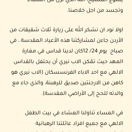
يسوع المسيح، الله الذي نزل من السماء
وتجسد من اجل خلاصنا.
اولا نود ان نشكر الله على زيارة ثلاث شقيقات من
الأردن جاءن لمشاركتنا هذه الأعياد المقدسة ، في
صباح يوم 24/ 12كان لدينا قداس في مغارة
المهد حيث تمّكن الاب نيري أن يحتفل بالقداس
الالهي مع احد الاباء الفرنسسكان (الاب نيري هو
كاهن من الارجنتين صديق للرهبنة، والذي جاء مع
والدته للحج إلى الأراضي المقدسة).
في المساء تناولنا العشاء في بيت الطفل
الالهي مع جميع افراد عائلتنا الرهبانية