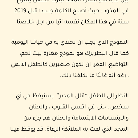
بين يديه نحو مغارة المهد ليترك الطفل يسوع
في المذود ، حيث أصبح الكلمة جسدا قبل 2019
سنة في هذا المكان نفسه اتيا من اجل خلاصنا.
النموذج الذي يجب ان نحتذي به في حياتنا اليومية
كما قال البطريرك هو نموذج مغارة بيت لحم:
التواضع، الفقر، ان نكون صغيرين كالطفل الالهي
، رغم أنه غالبًا ما يكلفنا ذلك.
النظر إلى الطفل “قال المدبر” يستيقظ في أي
شخص ، حتى في اقسى القلوب ، والحنان
والابتسامات الابتسامة والحنان هم جزء من
المجد الذي لفت به الملائكة الرعاة. قد يوقظ فينا