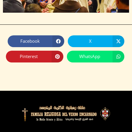
Facebook
X
Pinterest
WhatsApp