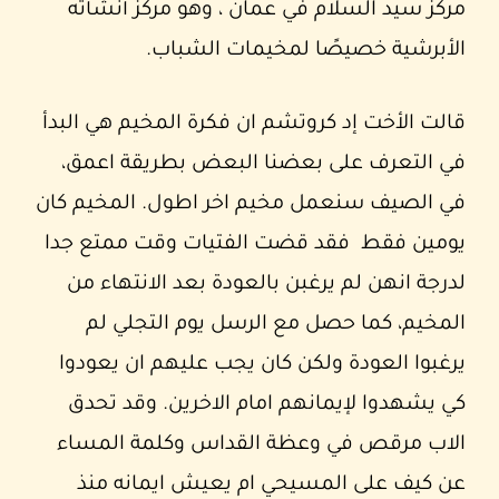
مركز سيد السلام في عمان ، وهو مركز أنشأته
الأبرشية خصيصًا لمخيمات الشباب.
قالت الأخت إد كروتشم ان فكرة المخيم هي البدأ
في التعرف على بعضنا البعض بطريقة اعمق،
في الصيف سنعمل مخيم اخر اطول. المخيم كان
يومين فقط فقد قضت الفتيات وقت ممتع جدا
لدرجة انهن لم يرغبن بالعودة بعد الانتهاء من
المخيم، كما حصل مع الرسل يوم التجلي لم
يرغبوا العودة ولكن كان يجب عليهم ان يعودوا
كي يشهدوا لإيمانهم امام الاخرين. وقد تحدق
الاب مرقص في وعظة القداس وكلمة المساء
عن كيف على المسيحي ام يعيش ايمانه منذ