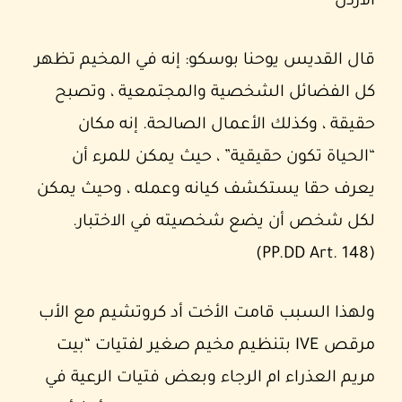
الأردن
قال القديس يوحنا بوسكو: إنه في المخيم تظهر
كل الفضائل الشخصية والمجتمعية ، وتصبح
حقيقة ، وكذلك الأعمال الصالحة. إنه مكان
“الحياة تكون حقيقية” ، حيث يمكن للمرء أن
يعرف حقا يستكشف كيانه وعمله ، وحيث يمكن
لكل شخص أن يضع شخصيته في الاختبار.
(PP.DD Art. 148)
ولهذا السبب قامت الأخت أد كروتشيم مع الأب
مرقص IVE بتنظيم مخيم صغير لفتيات “بيت
مريم العذراء ام الرجاء وبعض فتيات الرعية في