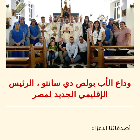
وداع الأب بولص دي سانتو ، الرئيس
الإقليمي الجديد لمصر
أصدقائنا الاعزاء