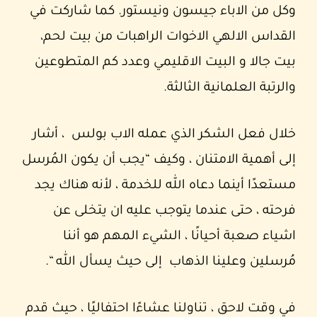
وكل من الاباء جيسون ونيستور. كما شاركت في
القداس الالهي الاخوات الراهبات من بيت لحم،
بيت جالا و البيت الاقليمي وعدد كم المتطوعين
والرتبة العلمانية الثالثة.
خلال فعل الشكر الذي عمله الاب بولس ، أشار
إلى أهمية الامتنان ، وكيف “يجب أن يكون المُرسل
مستعدًا أينما دعاه الله للخدمة ، لأنه هناك يجد
فرحته ، حتى عندما يتوجب عليه ان يتخلى عن
اشياء صعبة أحيانًا ، الشيء المهم هو أننا
مُرسلين وعلينا الذهاب إلى حيث يسأل الله “.
في وقت لاحق ، تناولنا عشاءًا احتفاليًا ، حيث قدم