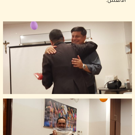
الانفس.