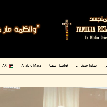
ي
صلوا معنا
تواصل معنا
Arabic Mass
AR