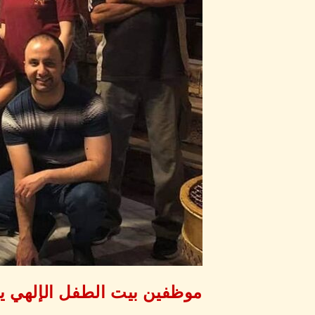
موظفين بيت الطفل الإلهي ي