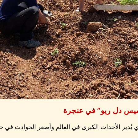
يس دل ريو” في عنجرة
يُدير الأحداث الكبرى في العالم وأصغر الحوادث في حياتنا.