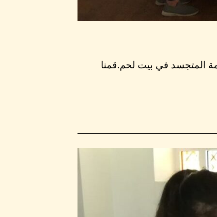
لمة المتجسد في بيت لحم.قمنا