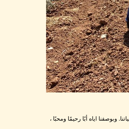
 وبوصفنا اياه أبًا رحيمًا ومحبًا ،