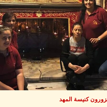
زورون كنيسة المهد