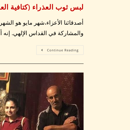
لبس ثوب العذراء (كتافية ال
أصدقائنا الأعزاء،شهر مايو هو الشهر
والمشاركة في القداس الإلهي. إنه أم
Continue Reading