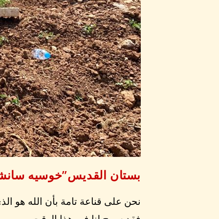
بستان القديس”خوسيه سانش
نحن على قناعة تامة بأن الله هو الذي 
فقد سمح لنا في هذا الوقت من…