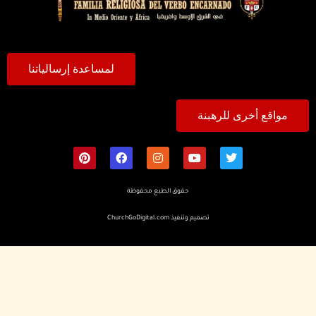
لمساعدة إرسالياتنا
مواقع أخرى للرهبنة
حقوق الطبع محفوظة
تصميم وتنفيذ
ChurchGoDigital.com