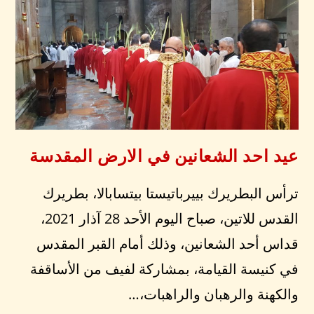
عيد احد الشعانين في الارض المقدسة
ترأس البطريرك بييرباتيستا بيتسابالا، بطريرك
القدس للاتين، صباح اليوم الأحد 28 آذار 2021،
قداس أحد الشعانين، وذلك أمام القبر المقدس
في كنيسة القيامة، بمشاركة لفيف من الأساقفة
والكهنة والرهبان والراهبات،…