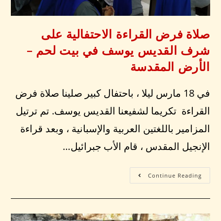
صلاة فرض القراءة الاحتفالية على
شرف القديس يوسف في بيت لحم –
الأرض المقدسة
في 18 مارس ليلا ، باحتفال كبير صلينا صلاة فرض
القراءة تكريما لشفيعنا القديس يوسف. تم ترتيل
المزامير باللغتين العربية والإسبانية ، وبعد قراءة
الإنجيل المقدس ، قام الأب جبرائيل…
Continue Reading