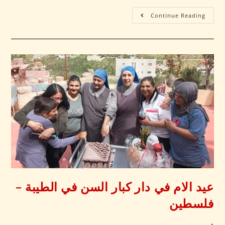
Continue Reading
عيد الام في دار كبار السن في الطيبة –
فلسطين