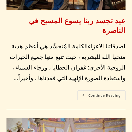
عيد تجسد ربنا يسوع المسيح في
الناصرة
اصدقائنا الاعزاءالكلمة المُتجسِّد هي أعظم هدية
منحها الله للبشرية ، حيث تنبع منها جميع الخيرات
الروحية الأخرى: غفران الخطايا ، ورجاء السماء ،
واستعادة الصورة الإلهية التي فقدناها ، وأخيراً…
Continue Reading