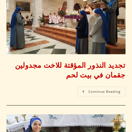
تجديد النذور المؤقتة للاخت مجدولين
جقمان في بيت لحم
Continue Reading