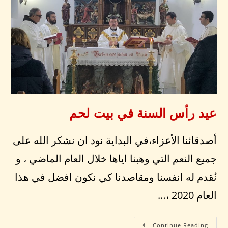
عيد رأس السنة في بيت لحم
أصدقائنا الأعزاء،في البداية نود ان نشكر الله على
جميع النعم التي وهبنا اياها خلال العام الماضي ، و
نُقدم له انفسنا ومقاصدنا كي نكون افضل في هذا
العام 2020 ،…
Continue Reading