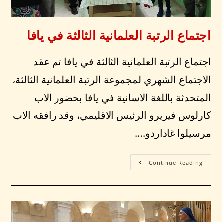
اجتماع الرتبة العلمانية الثالثة في يافا
اجتماع الرتبة العلمانية الثالثة في يافا تم عقد
الاجتماع الشهري لمجموعة الرتبة العلمانية الثالثة،
المتحدثة باللغة الاسانية في يافا بحضور الاب
كارلوس فيريرو الرئيس الاقليمي، وقد رافقه الاب
مرسيلوا غاداردو.…
Continue Reading