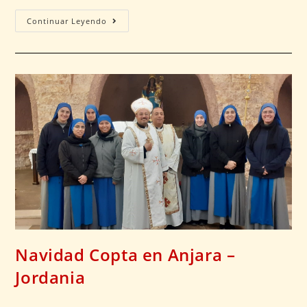
Continuar Leyendo
Navidad Copta en Anjara –
Jordania