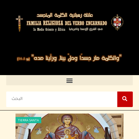
TIERRA SANTA
JORDANIA