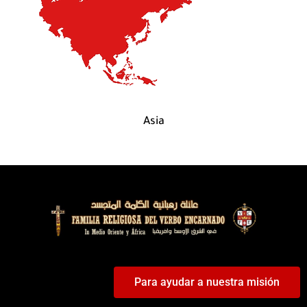
Asia
Para ayudar a nuestra misión