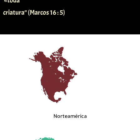
toda»
(criatura” (Marcos 16 : 5
Norteamérica