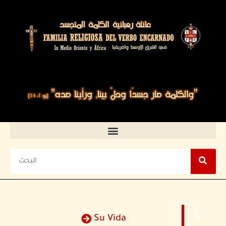
L
Su Vida