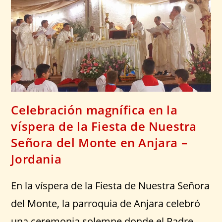
Celebración magnífica en la
víspera de la Fiesta de Nuestra
Señora del Monte en Anjara –
Jordania
En la víspera de la Fiesta de Nuestra Señora
del Monte, la parroquia de Anjara celebró
una ceremonia solemne donde el Padre