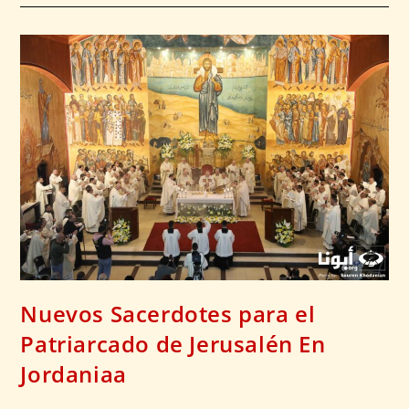
Nuevos Sacerdotes para el
Patriarcado de Jerusalén En
Jordaniaa