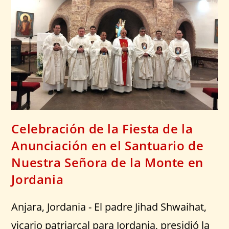
Celebración de la Fiesta de la
Anunciación en el Santuario de
Nuestra Señora de la Monte en
Jordania
Anjara, Jordania - El padre Jihad Shwaihat,
vicario patriarcal para Jordania, presidió la