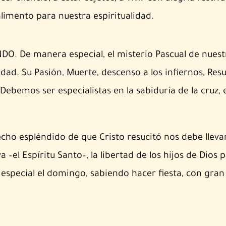
limento para nuestra espiritualidad.
O. De manera especial, el misterio Pascual de nuest
idad. Su Pasión, Muerte, descenso a los infiernos, Re
Debemos ser especialistas en la sabiduría de la cruz, e
cho espléndido de que Cristo resucitó nos debe llevar
va –el Espíritu Santo–, la libertad de los hijos de Dio
 especial el domingo, sabiendo hacer fiesta, con gra