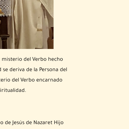
isterio del Verbo hecho
 se deriva de la Persona del
sterio del Verbo encarnado
iritualidad.
io de Jesús de Nazaret Hijo