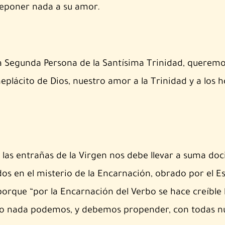
teponer nada a su amor.
 la Segunda Persona de la Santísima Trinidad, querem
lácito de Dios, nuestro amor a la Trinidad y a los 
as entrañas de la Virgen nos debe llevar a suma doci
s en el misterio de la Encarnación, obrado por el Es
rque “por la Encarnación del Verbo se hace creíble l
to nada podemos, y debemos pro­pender, con todas nu