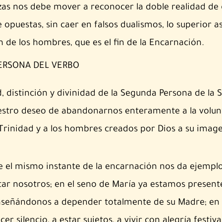
as nos debe mover a reconocer la doble realidad de g
opuestas, sin caer en falsos dualismos, lo superior as
n de los hombres, que es el fin de la Encarnación.
PERSONA DEL VERBO
 distinción y divinidad de la Segunda Persona de la 
stro deseo de abandonarnos enteramente a la volun
 Trinidad y a los hombres creados por Dios a su imag
el mismo instante de la encarnación nos da ejemplo
r nosotros; en el seno de María ya estamos presente
nseñándonos a depender totalmente de su Madre; en 
cer silencio, a estar sujetos, a vivir con alegría festiv