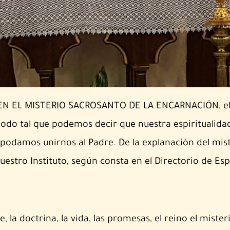
N EL MISTERIO SACROSANTO DE LA ENCARNACIÓN, el m
odo tal que podemos decir que nuestra espiritualidad
, podamos unirnos al Padre. De la explanación del mi
nuestro Instituto, según consta en el Directorio de Esp
la doctrina, la vida, las promesas, el reino el mister