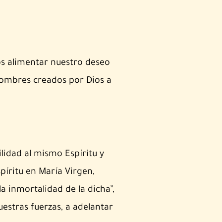
os alimentar nuestro deseo
hombres creados por Dios a
lidad al mismo Espíritu y
píritu en María Virgen,
a inmortalidad de la dicha”,
estras fuerzas, a adelantar