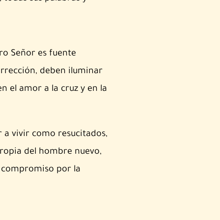
ro Señor es fuente
surrección, deben iluminar
n el amor a la cruz y en la
 a vivir como resucitados,
s propia del hombre nuevo,
n compromiso por la