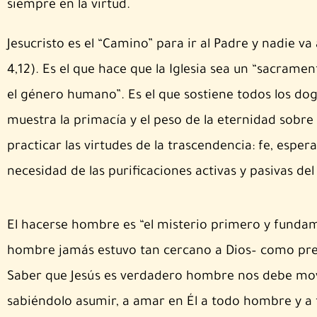
siempre en la virtud.
Jesucristo es el “Camino” para ir al Padre y nadie v
4,12). Es el que hace que la Iglesia sea un “sacrame
el género humano”. Es el que sostiene todos los dogm
muestra la primacía y el peso de la eternidad sobr
practicar las virtudes de la trascendencia: fe, espera
necesidad de las purificaciones activas y pasivas del 
El hacerse hombre es “el misterio primero y fundam
hombre jamás estuvo tan cercano a Dios– como prec
Saber que Jesús es verdadero hombre nos debe mov
sabiéndolo asumir, a amar en Él a todo hombre y a t