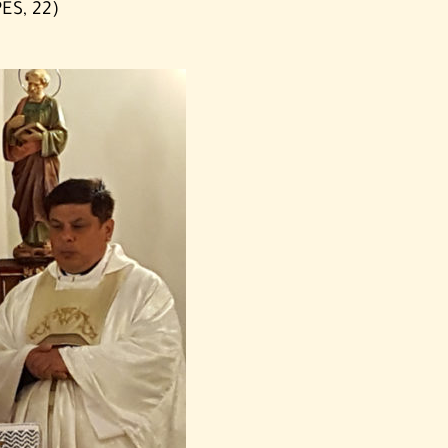
ES, 22)