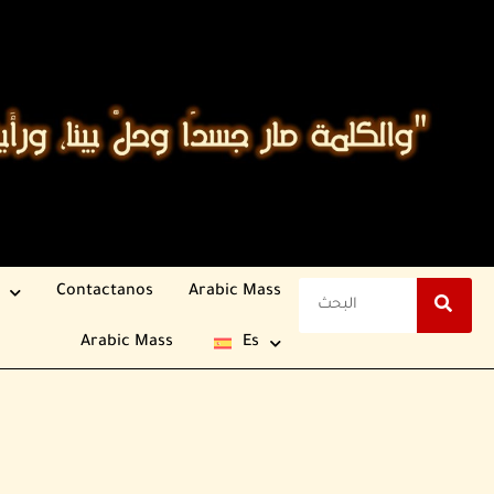
Contactanos
Arabic Mass
Arabic Mass
Es