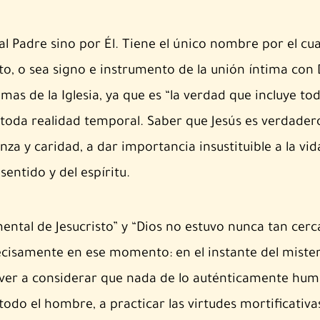
a al Padre sino por Él. Tiene el único nombre por el cu
nto, o sea signo e instrumento de la unión íntima con 
as de la Iglesia, ya que es “la verdad que incluye tod
e toda realidad temporal. Saber que Jesús es verdade
nza y caridad, a dar importancia insustituible a la vid
sentido y del espíritu.
ental de Jesucristo” y “Dios no estuvo nunca tan cerc
isamente en ese momento: en el instante del misteri
er a considerar que nada de lo auténticamente hum
odo el hombre, a practicar las virtudes mortificativ