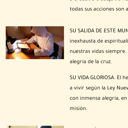
todas sus acciones son a
SU SALIDA DE ESTE MUND
inexhausta de espiritual
nuestras vidas siempre. 
alegría de la cruz.
SU VIDA GLORIOSA. El he
a vivir según la Ley Nue
con inmensa alegría, en
misión.