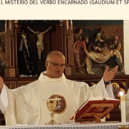
EL MISTERIO DEL VERBO ENCARNADO (GAUDIUM ET SP