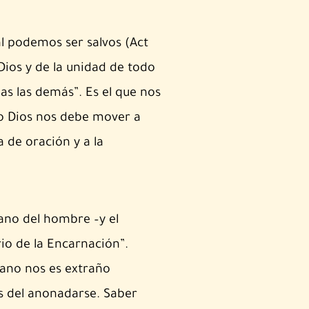
al podemos ser salvos (Act
Dios y de la unidad de todo
as las demás”. Es el que nos
ro Dios nos debe mover a
a de oración y a la
ano del hombre –y el
o de la Encarnación”.
ano nos es extraño
as del anonadarse. Saber