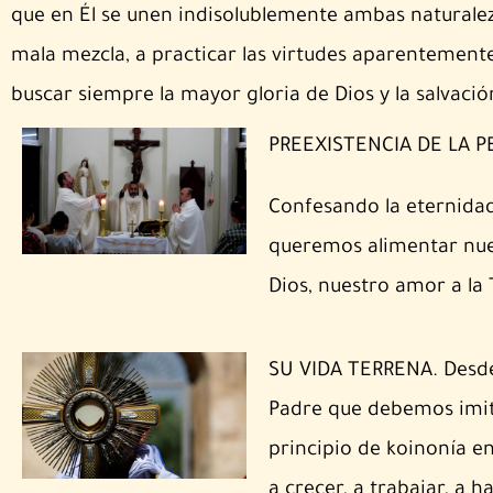
que en Él se unen indisolublemente ambas naturalez
mala mezcla, a practicar las virtudes aparentemente 
buscar siempre la mayor gloria de Dios y la salvació
PREEXISTENCIA DE LA 
Confesando la eternidad,
queremos alimentar nue
Dios, nuestro amor a la
SU VIDA TERRENA. Desde 
Padre que debemos imita
principio de koinonía e
a crecer, a trabajar, a ha