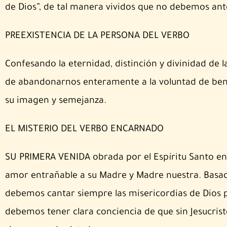
de Dios”, de tal manera vividos que no debemos an
PREEXISTENCIA DE LA PERSONA DEL VERBO
Confesando la eternidad, distinción y divinidad de
de abandonarnos enteramente a la voluntad de benep
su imagen y semejanza.
EL MISTERIO DEL VERBO ENCARNADO
SU PRIMERA VENIDA obrada por el Espíritu Santo en l
amor entrañable a su Madre y Madre nuestra. Basado
debemos cantar siempre las misericordias de Dios po
debemos tener clara conciencia de que sin Jesucris