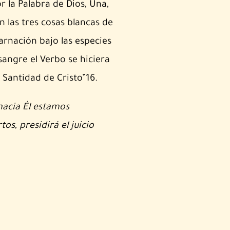
r la Palabra de Dios, Una,
n las tres cosas blancas de
carnación bajo las especies
sangre el Verbo se hiciera
a Santidad de Cristo”16.
hacia Él estamos
s, presidirá el juicio