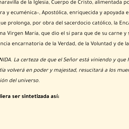
aravilla de la Iglesia, Cuerpo de Cristo, alimentada po
ra y ecuménica–, Apostólica, enriquecida y apoyada e
a que prolonga, por obra del sacerdocio católico, la En
ima Virgen María, que dio el sí para que de su carne y 
encia encarnatoria de la Verdad, de la Voluntad y de l
DA. La certeza de que el Señor está viniendo y que 
a volverá en poder y majestad, resucitará a los muerto
ción del universo.
era ser sintetizada así: