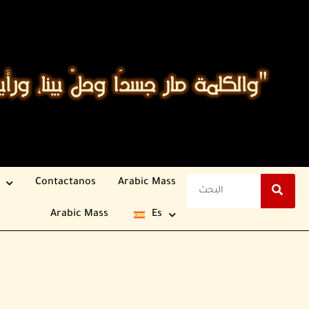
Contactanos
Arabic Mass
Arabic Mass
Es