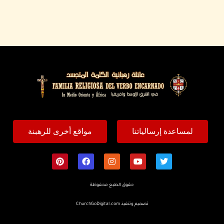
لمساعدة إرسالياتنا
مواقع أخرى للرهبنة
حقوق الطبع محفوظة
تصميم وتنفيذ
ChurchGoDigital.com