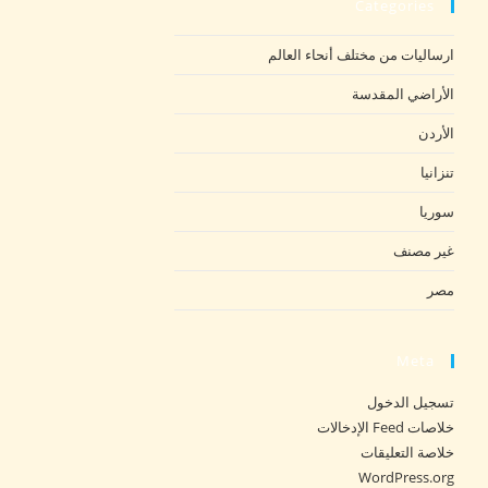
Categories
ارساليات من مختلف أنحاء العالم
الأراضي المقدسة
الأردن
تنزانيا
سوريا
غير مصنف
مصر
Meta
تسجيل الدخول
خلاصات Feed الإدخالات
خلاصة التعليقات
WordPress.org