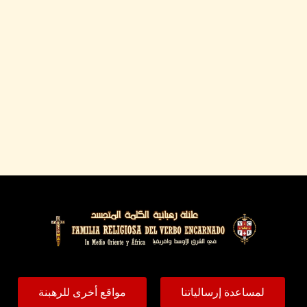
لمساعدة إرسالياتنا
مواقع أخرى للرهبنة