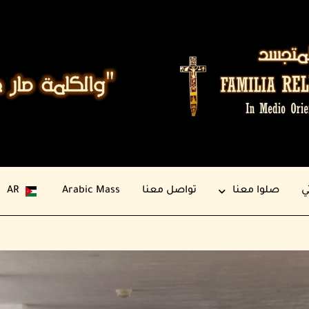
ي
صلوا معنا
تواصل معنا
Arabic Mass
AR