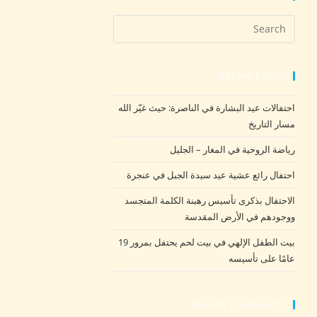
Recent Posts
احتفالات عيد البشارة في الناصرة: حيث غيّر الله
مسار التاريخ
رياضة الروحية في المغار – الجليل
احتفال رائع عشية عيد سيدة الجبل في عنجرة
الاحتفال بذكرى تأسيس رهبنة الكلمة المتجسد
ووجودهم في الأرض المقدسة
بيت الطفل الإلهي في بيت لحم يحتفل بمرور 19
عامًا على تأسيسه
Recent Comments