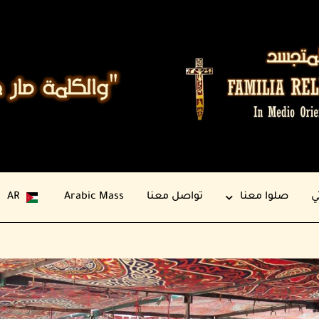
ي
صلوا معنا
تواصل معنا
Arabic Mass
AR