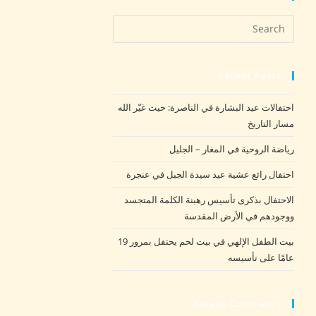
Recent Posts
احتفالات عيد البشارة في الناصرة: حيث غيّر الله
مسار التاريخ
رياضة الروحية في المغار – الجليل
احتفال رائع عشية عيد سيدة الجبل في عنجرة
الاحتفال بذكرى تأسيس رهبنة الكلمة المتجسد
ووجودهم في الأرض المقدسة
بيت الطفل الإلهي في بيت لحم يحتفل بمرور 19
عامًا على تأسيسه
Recent Comments