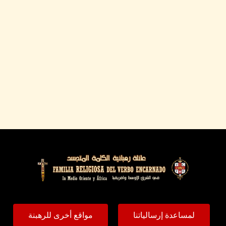
لمساعدة إرسالياتنا
مواقع أخرى للرهبنة