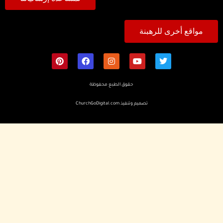
مواقع أخرى للرهبنة
حقوق الطبع محفوظة
تصميم وتنفيذ
ChurchGoDigital.com