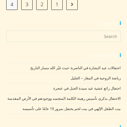
4
3
2
1
Search
Recent Posts
احتفالات عيد البشارة في الناصرة: حيث غيّر الله مسار التاريخ
رياضة الروحية في المغار – الجليل
احتفال رائع عشية عيد سيدة الجبل في عنجرة
الاحتفال بذكرى تأسيس رهبنة الكلمة المتجسد ووجودهم في الأرض المقدسة
بيت الطفل الإلهي في بيت لحم يحتفل بمرور 19 عامًا على تأسيسه