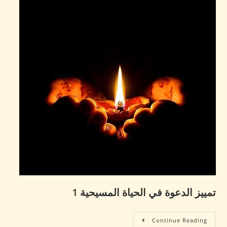
تمييز الدعوة في الحياة المسيحية 1
Continue Reading