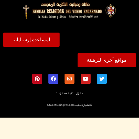
لمساعدة إرسالياتنا
مواقع أخرى للرهبنة
حقوق الطبع محفوظة
تصميم وتنفيذ
ChurchGoDigital.com