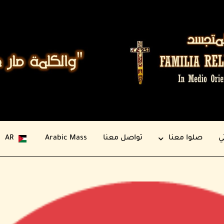
ي
صلوا معنا
تواصل معنا
Arabic Mass
AR