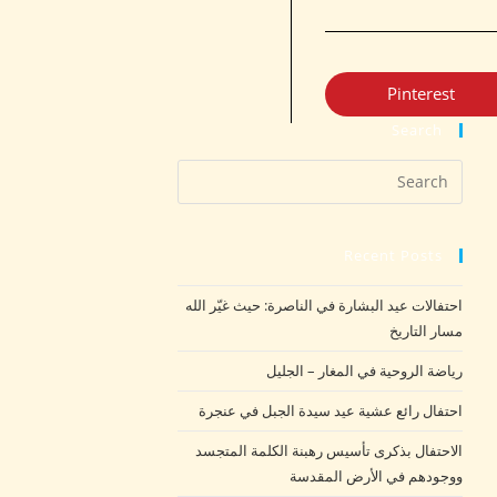
Pinterest
Search
Recent Posts
احتفالات عيد البشارة في الناصرة: حيث غيّر الله
مسار التاريخ
رياضة الروحية في المغار – الجليل
احتفال رائع عشية عيد سيدة الجبل في عنجرة
الاحتفال بذكرى تأسيس رهبنة الكلمة المتجسد
ووجودهم في الأرض المقدسة