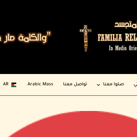
ي
صلوا معنا
تواصل معنا
Arabic Mass
AR