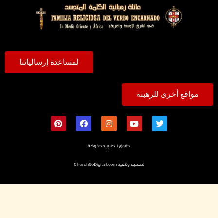
لمساعدة إرسالياتنا
مواقع أخرى للرهبنة
حقوق الطبع محفوظة
تصميم وتنفيذ
ChurchGoDigital.com