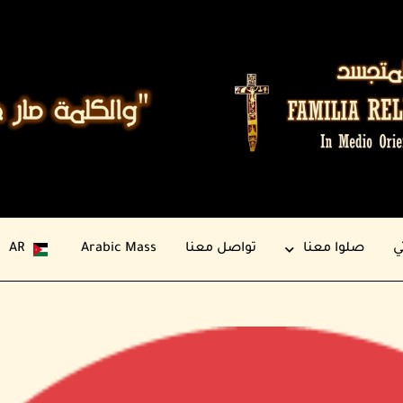
ي
صلوا معنا
تواصل معنا
Arabic Mass
AR