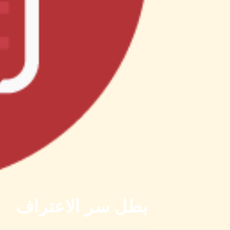
بطل سر الاعتراف