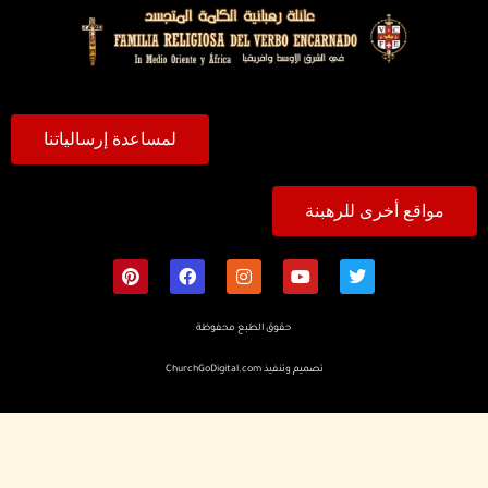
لمساعدة إرسالياتنا
مواقع أخرى للرهبنة
حقوق الطبع محفوظة
تصميم وتنفيذ
ChurchGoDigital.com