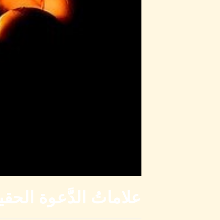
علاماتُ الدَّعوة الحقي