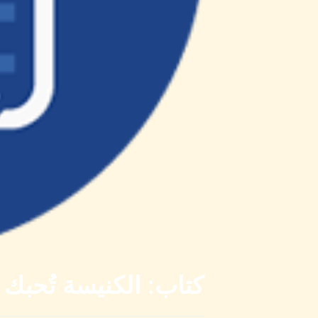
كتاب: الكنيسة تُحبك