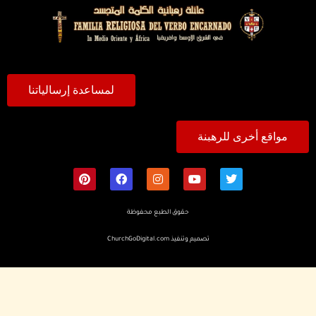
لمساعدة إرسالياتنا
مواقع أخرى للرهبنة
حقوق الطبع محفوظة
تصميم وتنفيذ
ChurchGoDigital.com