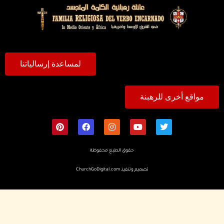
لمساعدة إرسالياتنا
مواقع أخرى للرهبنة
حقوق الطبع محفوظة
تصميم وتنفيذ
ChurchGoDigital.com