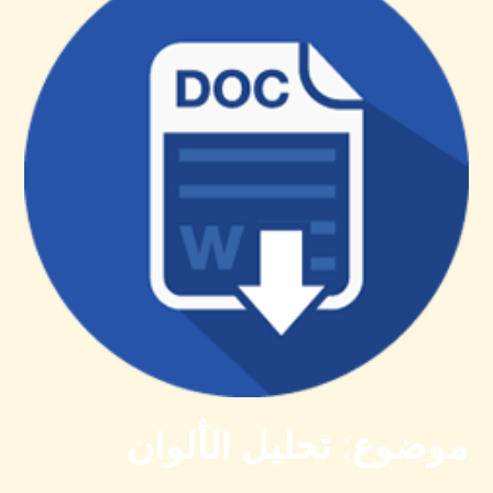
موضوع: تحليل الألوان