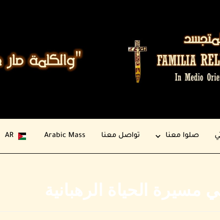
ي
صلوا معنا
تواصل معنا
Arabic Mass
AR
 مسيرة الحياة الرهبانية