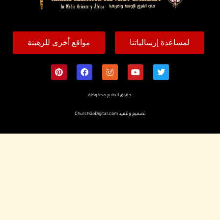
لمساعدة إرسالياتنا
مواقع أخرى للرهبنة
حقوق الطبع محفوظة
تصميم وتنفيذ
ChurchGoDigital.com