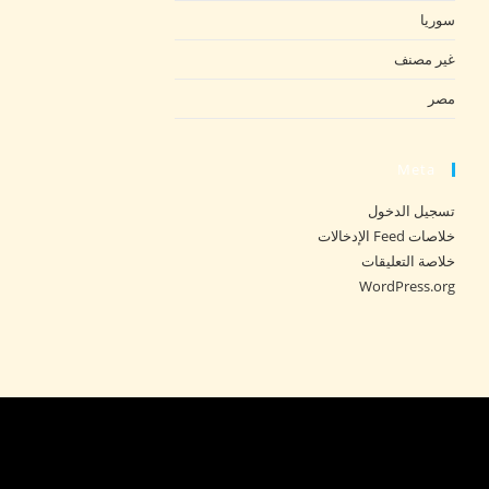
سوريا
غير مصنف
مصر
Meta
تسجيل الدخول
خلاصات Feed الإدخالات
خلاصة التعليقات
WordPress.org