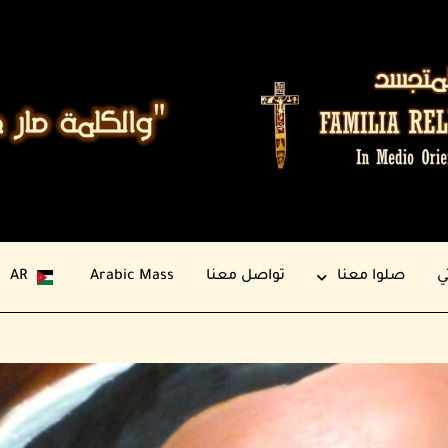
ي
صلوا معنا
تواصل معنا
Arabic Mass
AR