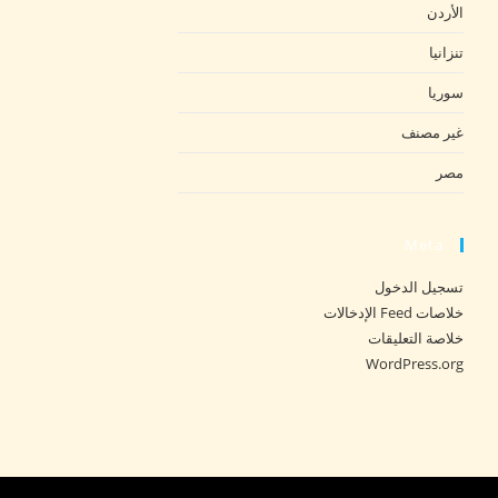
الأردن
تنزانيا
سوريا
غير مصنف
مصر
Meta
تسجيل الدخول
خلاصات Feed الإدخالات
خلاصة التعليقات
WordPress.org