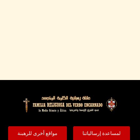
لمساعدة إرسالياتنا
مواقع أخرى للرهبنة