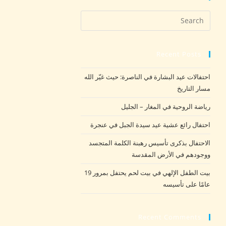
Recent Posts
احتفالات عيد البشارة في الناصرة: حيث غيّر الله
مسار التاريخ
رياضة الروحية في المغار – الجليل
احتفال رائع عشية عيد سيدة الجبل في عنجرة
الاحتفال بذكرى تأسيس رهبنة الكلمة المتجسد
ووجودهم في الأرض المقدسة
بيت الطفل الإلهي في بيت لحم يحتفل بمرور 19
عامًا على تأسيسه
Recent Comments