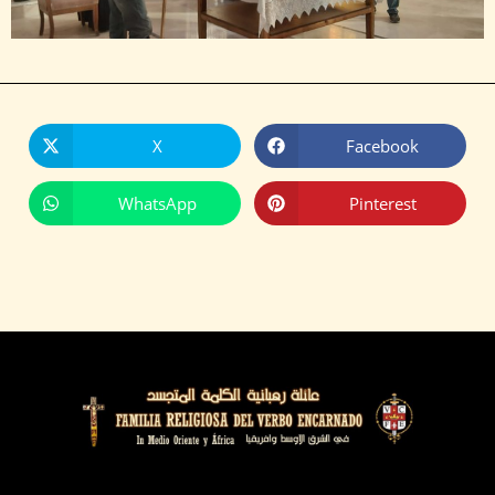
X
Facebook
WhatsApp
Pinterest