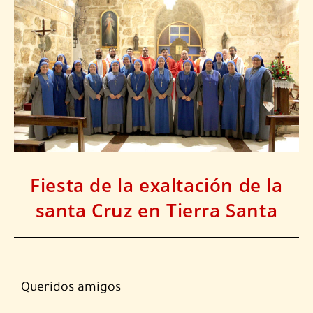
Fiesta de la exaltación de la
santa Cruz en Tierra Santa
Queridos amigos