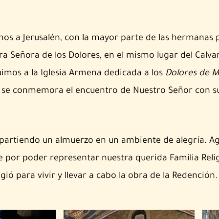
os a Jerusalén, con la mayor parte de las hermanas 
a Señora de los Dolores, en el mismo lugar del Calvar
fuimos a la Iglesia Armena dedicada a los
Dolores de M
de se conmemora el encuentro de Nuestro Señor con s
mpartiendo un almuerzo en un ambiente de alegría. 
e por poder representar nuestra querida Familia Reli
ió para vivir y llevar a cabo la obra de la Redención.