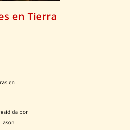
es en Tierra
ras en
residida por
 Jason