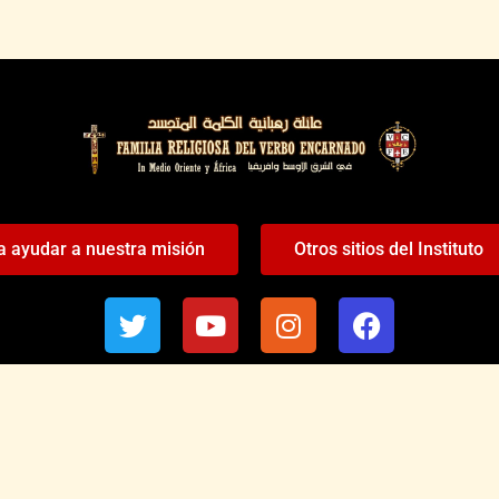
a ayudar a nuestra misión
Otros sitios del Instituto