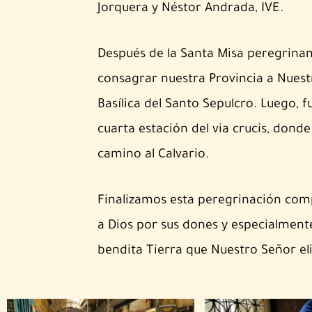
Jorquera y Néstor Andrada, IVE.
Después de la Santa Misa peregrinam
consagrar nuestra Provincia a Nuestr
Basílica del Santo Sepulcro. Luego, 
cuarta estación del via crucis, don
camino al Calvario.
Finalizamos esta peregrinación co
a Dios por sus dones y especialment
bendita Tierra que Nuestro Señor elig