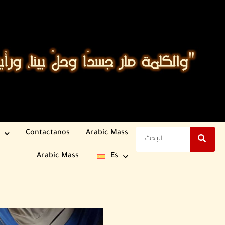
Contactanos
Arabic Mass
Arabic Mass
Es