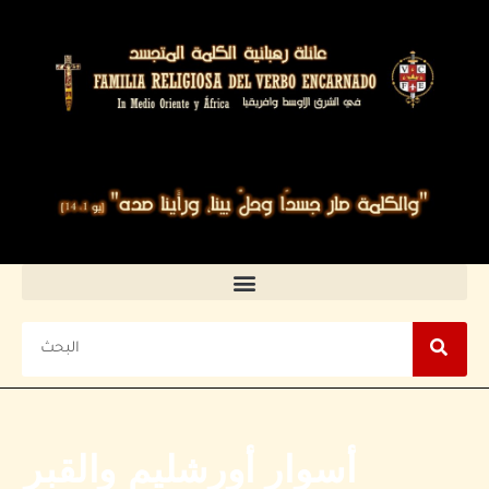
أسوار أورشليم والقبر