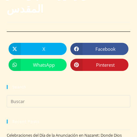
المقدس
X
Facebook
WhatsApp
Pinterest
Search
Recent Posts
Celebraciones del Día de la Anunciación en Nazaret: Donde Dios